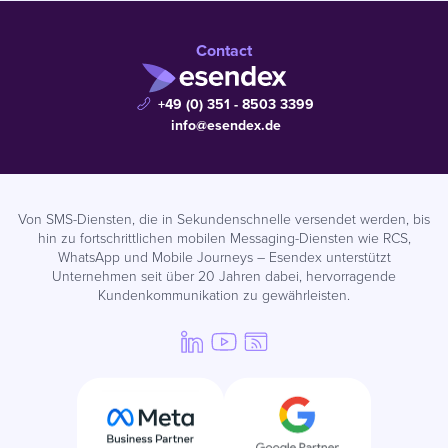
Contact
+49 (0) 351 - 8503 3399
info@esendex.de
Von SMS-Diensten, die in Sekundenschnelle versendet werden, bis
hin zu fortschrittlichen mobilen Messaging-Diensten wie RCS,
WhatsApp und Mobile Journeys – Esendex unterstützt
Unternehmen seit über 20 Jahren dabei, hervorragende
Kundenkommunikation zu gewährleisten.