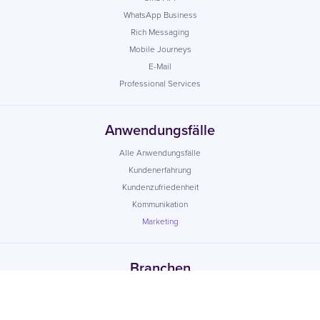
WhatsApp Business
Rich Messaging
Mobile Journeys
E-Mail
Professional Services
Anwendungsfälle
Alle Anwendungsfälle
Kundenerfahrung
Kundenzufriedenheit
Kommunikation
Marketing
Branchen
Alle Branchen
Finanzwesen