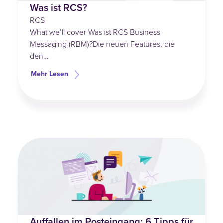
Was ist RCS?
RCS
What we’ll cover Was ist RCS Business
Messaging (RBM)?Die neuen Features, die
den…
Mehr Lesen
Auffallen im Posteingang: 6 Tipps für