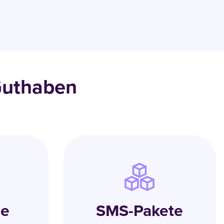
Guthaben
se
SMS-Pakete