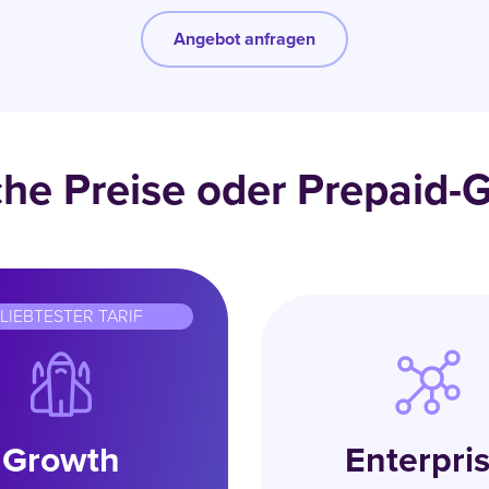
Angebot anfragen
che Preise oder Prepaid-
LIEBTESTER TARIF
Growth
Enterpri