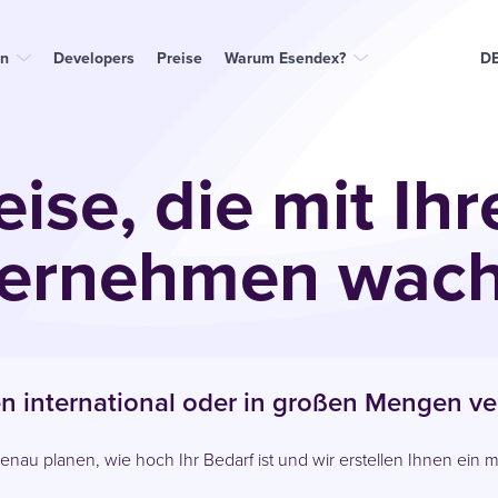
n
Developers
Preise
Warum Esendex?
D
eise, die mit Ih
ernehmen wac
en international oder in großen Mengen v
 genau planen, wie hoch Ihr Bedarf ist und wir erstellen Ihnen ei