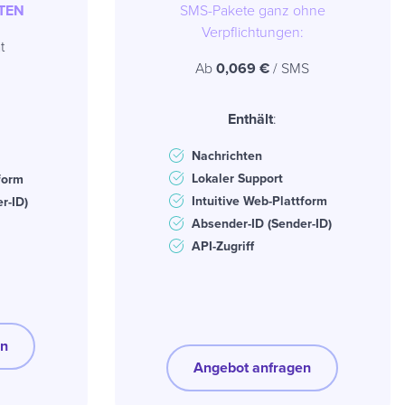
TEN
SMS-Pakete ganz ohne
Verpflichtungen:
t
Ab
0,069 €
/ SMS
Enthält
:
Nachrichten
Lokaler Support
form
Intuitive Web-Plattform
r-ID)
Absender-ID (Sender-ID)
API-Zugriff
en
Angebot anfragen