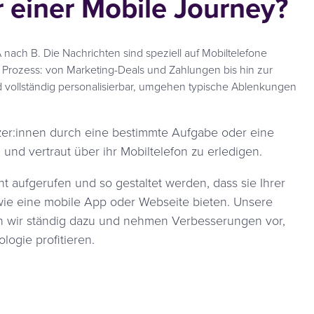
 einer Mobile Journey?
nach B. Die Nachrichten sind speziell auf Mobiltelefone
 Prozess: von Marketing-Deals und Zahlungen bis hin zur
 vollständig personalisierbar, umgehen typische Ablenkungen
zer:innen durch eine bestimmte Aufgabe oder eine
d vertraut über ihr Mobiltelefon zu erledigen.
 aufgerufen und so gestaltet werden, dass sie Ihrer
wie eine mobile App oder Webseite bieten. Unsere
en wir ständig dazu und nehmen Verbesserungen vor,
ogie profitieren.