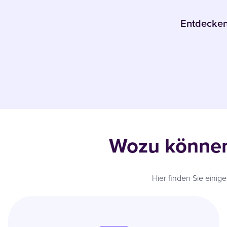
Entdecken 
Wozu können
Hier finden Sie eini