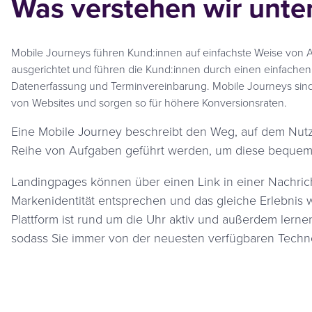
Was verstehen wir unter
Mobile Journeys führen Kund:innen auf einfachste Weise von A 
ausgerichtet und führen die Kund:innen durch einen einfachen
Datenerfassung und Terminvereinbarung. Mobile Journeys sind
von Websites und sorgen so für höhere Konversionsraten.
Eine Mobile Journey beschreibt den Weg, auf dem Nut
Reihe von Aufgaben geführt werden, um diese bequem un
Landingpages können über einen Link in einer Nachricht
Markenidentität entsprechen und das gleiche Erlebnis 
Plattform ist rund um die Uhr aktiv und außerdem lern
sodass Sie immer von der neuesten verfügbaren Technol