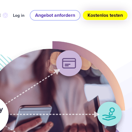
Angebot anfordern
Kostenlos testen
E
Log in