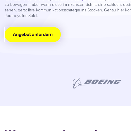
zu bewegen – aber wenn diese im nächsten Schritt eine schlecht opti
sehen, gerät Ihre Kommunikationsstrategie ins Stocken. Genau hier 
Journeys ins Spiel.
Angebot anfordern