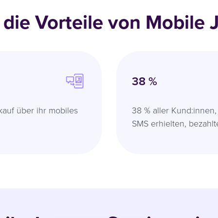
 die Vorteile von Mobile 
38 %
auf über ihr mobiles
38 % aller Kund:inne
SMS erhielten, bezahlt