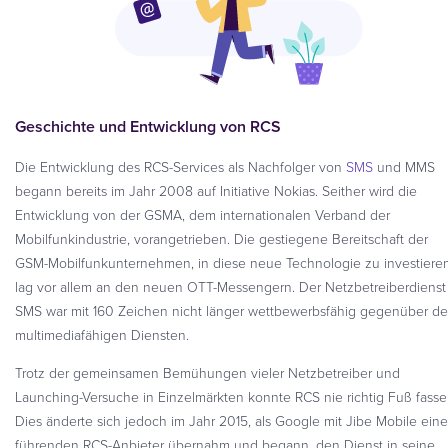
Geschichte und Entwicklung von RCS
Die Entwicklung des RCS-Services als Nachfolger von
SMS
und MMS
begann bereits im Jahr 2008 auf Initiative Nokias. Seither wird die
Entwicklung von der GSMA, dem internationalen Verband der
Mobilfunkindustrie, vorangetrieben. Die gestiegene Bereitschaft der
GSM-Mobilfunkunternehmen, in diese neue Technologie zu investieren
lag vor allem an den neuen OTT-Messengern. Der Netzbetreiberdienst
SMS war mit 160 Zeichen nicht länger wettbewerbsfähig gegenüber d
multimediafähigen Diensten.
Trotz der gemeinsamen Bemühungen vieler Netzbetreiber und
Launching-Versuche in Einzelmärkten konnte RCS nie richtig Fuß fasse
Dies änderte sich jedoch im Jahr 2015, als Google mit Jibe Mobile ein
führenden RCS-Anbieter übernahm und begann, den Dienst in seine