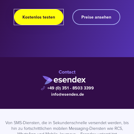
Kostenlos testen
Preise ansehen
Contact
+49 (0) 351 - 8503 3399
info@esendex.de
Von SMS-Diensten, die in Sekundenschnelle versendet werden, bis
hin zu fortschrittlichen mobilen Messaging-Diensten wie RCS,
WhatsApp und Mobile Journeys – Esendex unterstützt