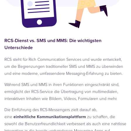
RCS-Dienst vs. SMS und MMS: Die wichtigsten
Unterschiede
RCS steht für Rich Communication Services und wurde entwickelt,
um die Begrenzungen traditioneller SMS und MMS zu überwinden
und eine moderne, umfassendere Messaging-Erfahrung zu bieten.
Während SMS und MMS in ihren Funktionen eingeschränkt sind,
ermöglicht der RCS-Service die Übertragung von multimedialen,
interaktiven Inhalten wie Bildern, Videos, Formularen und mehr.
Die Einführung des RCS-Messengers zielt darauf ab,
eine
einheitliche Kommunikationsplattform
zu schaffen, die
sowohl die Benutzerfreundlichkeit verbessert als auch eine nahtlose
Integration in die bereits vorhandenen Messaging-Apps auf