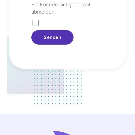
Sie können sich jederzeit
abmelden.
Senden