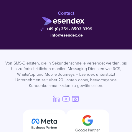
Contact
+49 (0) 351 - 8503 3399
info@esendex.de
Von SMS-Diensten, die in Sekundenschnelle versendet werden, bis
hin zu fortschrittlichen mobilen Messaging-Diensten wie RCS,
WhatsApp und Mobile Journeys – Esendex unterstützt
Unternehmen seit über 20 Jahren dabei, hervorragende
Kundenkommunikation zu gewährleisten.