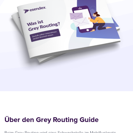
Über den Grey Routing Guide
Beim Grey Routing wird eine Schwachstelle im Mobilfunknetz