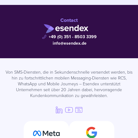
Contact
+49 (0) 351 - 8503 3399
info@esendex.de
Von SMS-Diensten, die in Sekundenschnelle versendet werden, bis
hin zu fortschrittlichen mobilen Messaging-Diensten wie RCS,
WhatsApp und Mobile Journeys – Esendex unterstützt
Unternehmen seit über 20 Jahren dabei, hervorragende
Kundenkommunikation zu gewährleisten.