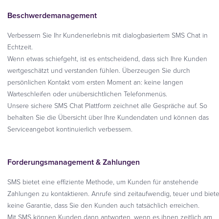
Beschwerdemanagement
Verbessern Sie Ihr Kundenerlebnis mit dialogbasiertem SMS Chat in
Echtzeit.
Wenn etwas schiefgeht, ist es entscheidend, dass sich Ihre Kunden
wertgeschätzt und verstanden fühlen. Überzeugen Sie durch
persönlichen Kontakt vom ersten Moment an: keine langen
Warteschleifen oder unübersichtlichen Telefonmenüs.
Unsere sichere SMS Chat Plattform zeichnet alle Gespräche auf. So
behalten Sie die Übersicht über Ihre Kundendaten und können das
Serviceangebot kontinuierlich verbessern.
Forderungsmanagement & Zahlungen
SMS bietet eine effiziente Methode, um Kunden für anstehende
Zahlungen zu kontaktieren. Anrufe sind zeitaufwendig, teuer und biet
keine Garantie, dass Sie den Kunden auch tatsächlich erreichen.
Mit SMS können Kunden dann antworten, wenn es ihnen zeitlich am