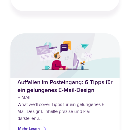
Auffallen im Posteingang: 6 Tipps für
ein gelungenes E-Mail-Design
E-MAIL
What we’ll cover Tipps für ein gelungenes E-
Mail-Design1. Inhalte präzise und klar
darstellen2.…
Mehr Lesen