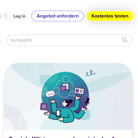
Angebot anfordern
Kostenlos testen
E
Log in