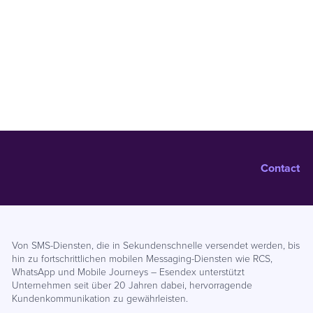
Contact
Von SMS-Diensten, die in Sekundenschnelle versendet werden, bis
hin zu fortschrittlichen mobilen Messaging-Diensten wie RCS,
WhatsApp und Mobile Journeys – Esendex unterstützt
Unternehmen seit über 20 Jahren dabei, hervorragende
Kundenkommunikation zu gewährleisten.