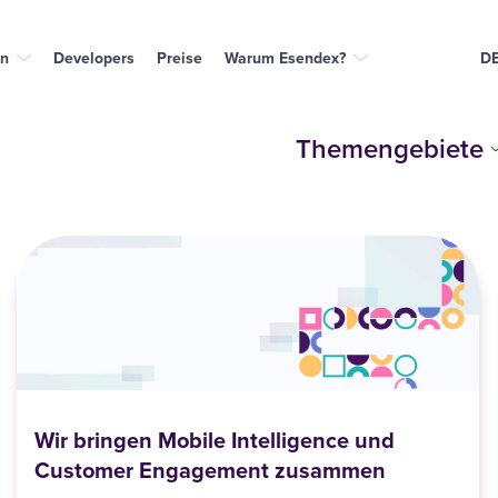
n
Developers
Preise
Warum Esendex?
D
Themengebiete
Wir bringen Mobile Intelligence und
Customer Engagement zusammen