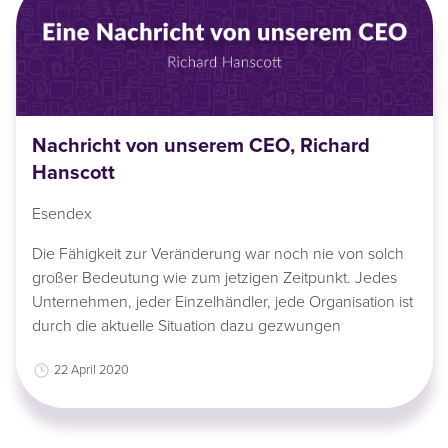
Nachricht von unserem CEO, Richard
Hanscott
Esendex
Die Fähigkeit zur Veränderung war noch nie von solch
großer Bedeutung wie zum jetzigen Zeitpunkt. Jedes
Unternehmen, jeder Einzelhändler, jede Organisation ist
durch die aktuelle Situation dazu gezwungen
22 April 2020