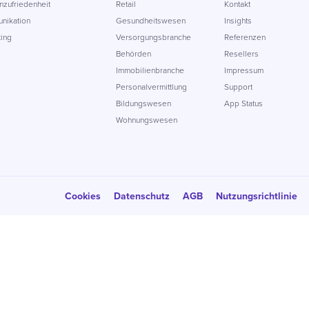
zufriedenheit
Retail
Kontakt
nikation
Gesundheitswesen
Insights
ing
Versorgungsbranche
Referenzen
Behörden
Resellers
Immobilienbranche
Impressum
Personalvermittlung
Support
Bildungswesen
App Status
Wohnungswesen
Cookies
Datenschutz
AGB
Nutzungsrichtlinie