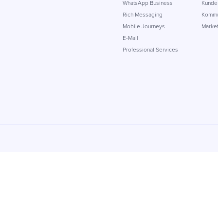
WhatsApp Business
Kunden
Rich Messaging
Kommu
Mobile Journeys
Market
E-Mail
Professional Services