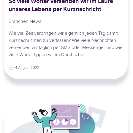
So viele Wörter versenden wir im Laufe
unseres Lebens per Kurznachricht
Branchen News
Wie viel Zeit verbringen wir eigentlich jeden Tag damit,
Kurznachrichten zu verfassen? Wie viele Nachrichten
versenden wir täglich per SMS oder Messenger und wie
viele Wörter tippen wir im Durchschnitt
4 August 2022