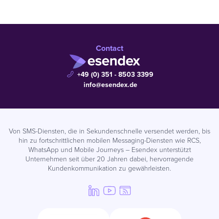
Contact
+49 (0) 351 - 8503 3399
info@esendex.de
Von SMS-Diensten, die in Sekundenschnelle versendet werden, bis
hin zu fortschrittlichen mobilen Messaging-Diensten wie RCS,
WhatsApp und Mobile Journeys – Esendex unterstützt
Unternehmen seit über 20 Jahren dabei, hervorragende
Kundenkommunikation zu gewährleisten.