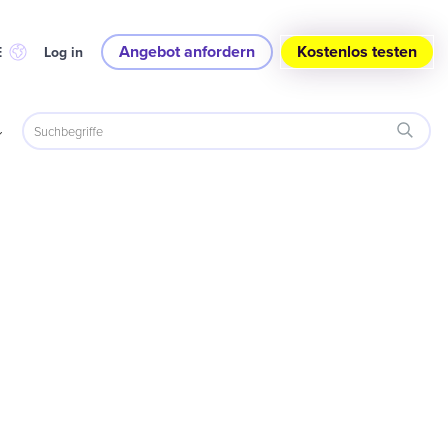
Angebot anfordern
Kostenlos testen
E
Log in