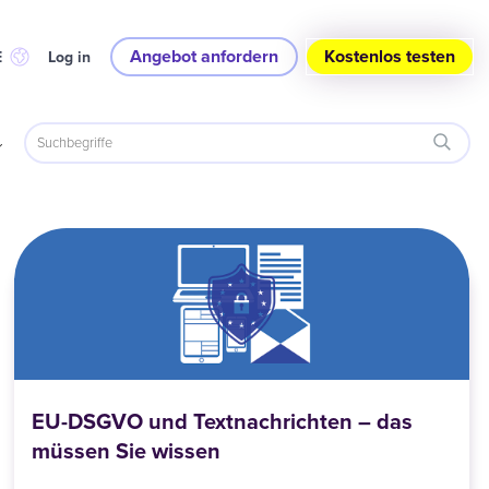
Angebot anfordern
Kostenlos testen
E
Log in
EU-DSGVO und Textnachrichten – das
müssen Sie wissen