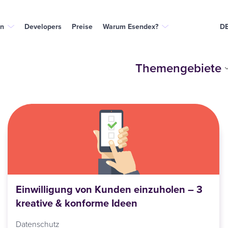
n
Developers
Preise
Warum Esendex?
D
Themengebiete
Einwilligung von Kunden einzuholen – 3
kreative & konforme Ideen
Datenschutz