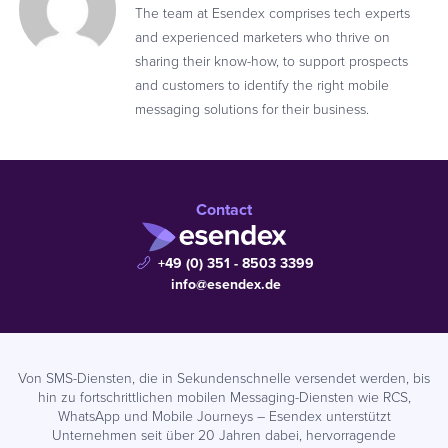
The team at Esendex comprises tech experts
and experienced marketers who thrive on
sharing their know-how, to support prospects
and customers to identify the right mobile
messaging solutions for their business.
Contact
+49 (0) 351 - 8503 3399
info@esendex.de
Von SMS-Diensten, die in Sekundenschnelle versendet werden, bis
hin zu fortschrittlichen mobilen Messaging-Diensten wie RCS,
WhatsApp und Mobile Journeys – Esendex unterstützt
Unternehmen seit über 20 Jahren dabei, hervorragende