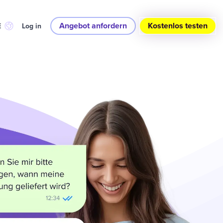
Angebot anfordern
Kostenlos testen
E
Log in