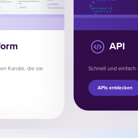
form
API
en Kanäle, die sie
Schnell und einfach 
APIs entdecken