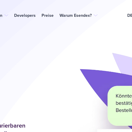
n
Developers
Preise
Warum Esendex?
D
urierbaren