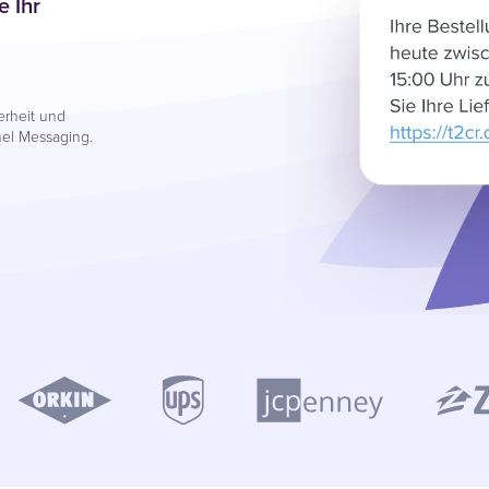
e Ihr
erheit und
nel Messaging.