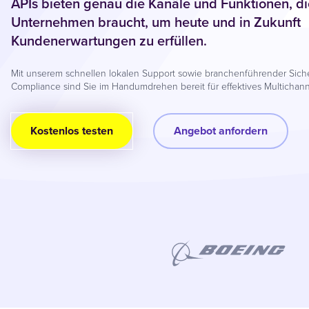
APIs bieten genau die Kanäle und Funktionen, di
Unternehmen braucht, um heute und in Zukunft
Kundenerwartungen zu erfüllen.
Mit unserem schnellen lokalen Support sowie branchenführender Sich
Compliance sind Sie im Handumdrehen bereit für effektives Multichan
Kostenlos testen
Angebot anfordern